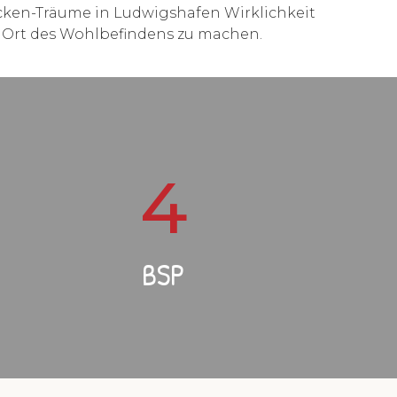
cken-Träume in Ludwigshafen Wirklichkeit
m Ort des Wohlbefindens zu machen.
4
BSP