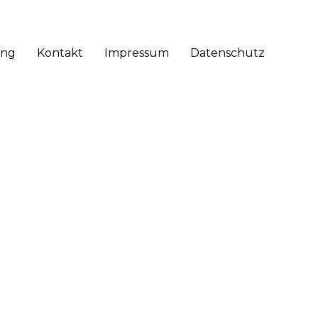
Skip
ung
Kontakt
Impressum
Datenschutz
to
conten