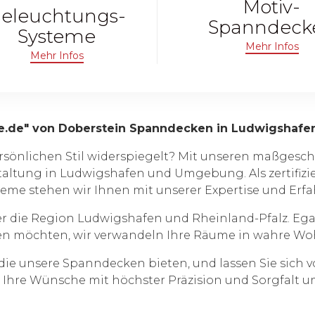
Motiv-
eleuchtungs-
Spanndeck
Systeme
Mehr Infos
Mehr Infos
e.de" von Doberstein Spanndecken in Ludwigshafe
rsönlichen Stil widerspiegelt? Mit unseren maßgesc
altung in Ludwigshafen und Umgebung. Als zertifizi
me stehen wir Ihnen mit unserer Expertise und Erfah
er die Region Ludwigshafen und Rheinland-Pfalz. Ega
n möchten, wir verwandeln Ihre Räume in wahre Wo
 die unsere Spanndecken bieten, und lassen Sie sich 
Ihre Wünsche mit höchster Präzision und Sorgfalt um,