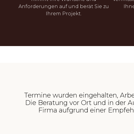
Anforderungen auf und berät Sie zu
Ihne
Ihrem Projekt.
Termine wurden eingehalten, Arbei
Die Beratung vor Ort und in der Au
Firma aufgrund einer Empfehl