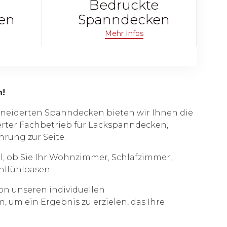
Bedruckte
en
Spanndecken
Mehr Infos
n!
hneiderten Spanndecken bieten wir Ihnen die
erter Fachbetrieb für Lackspanndecken,
rung zur Seite.
l, ob Sie Ihr Wohnzimmer, Schlafzimmer,
hlfühloasen.
von unseren individuellen
 um ein Ergebnis zu erzielen, das Ihre