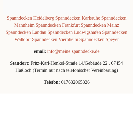
Spanndecken Heidelberg
Spanndecken Karlsruhe
Spanndecken
Mannheim
Spanndecken Frankfurt
Spanndecken Mainz
Spanndecken Landau
Spanndecken Ludwigshafen
Spanndecken
Walldorf
Spanndecken Viernheim
Spanndecken Speyer
email:
info@meine-spanndecke.de
Standort:
Fritz-Karl-Henkel-Straße 14/Gebäude 22 , 67454
Haßloch (Termin nur nach telefonischer Vereinbarung)
Telefon:
017632065326