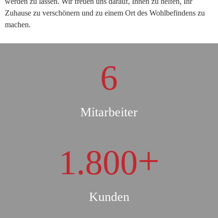
werden zu lassen. Wir freuen uns darauf, Ihnen zu helfen, Ihr
Zuhause zu verschönern und zu einem Ort des Wohlbefindens zu
machen.
6
Mitarbeiter
+
1.800
Kunden