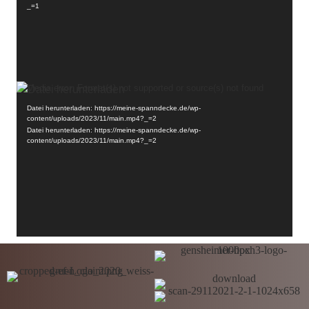
_=1
Video-
Media error: Format(s) not supported or source(s) not found
Player
Datei herunterladen: https://meine-spanndecke.de/wp-
content/uploads/2023/11/main.mp4?_=2
Datei herunterladen: https://meine-spanndecke.de/wp-
content/uploads/2023/11/main.mp4?_=2