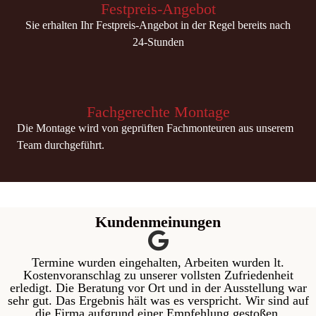
Festpreis-Angebot
Sie erhalten Ihr Festpreis-Angebot in der Regel bereits nach
24-Stunden
Fachgerechte Montage
Die Montage wird von geprüften Fachmonteuren aus unserem
Team durchgeführt.
Kundenmeinungen
Termine wurden eingehalten, Arbeiten wurden lt.
Kostenvoranschlag zu unserer vollsten Zufriedenheit
erledigt. Die Beratung vor Ort und in der Ausstellung war
sehr gut. Das Ergebnis hält was es verspricht. Wir sind auf
die Firma aufgrund einer Empfehlung gestoßen,